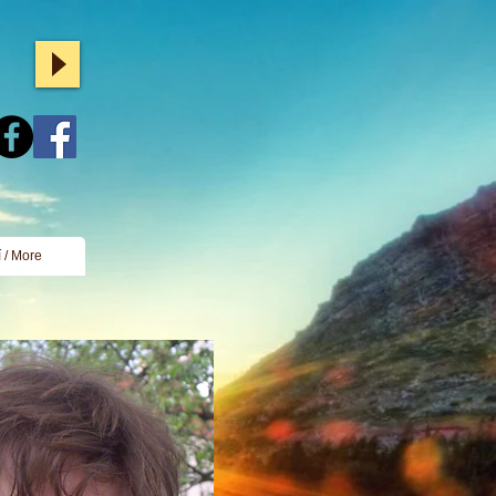
í / More